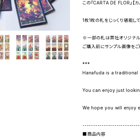
この『CARTA DE FLOR』【
1枚1枚の札をじっくり堪能し
※一部の札は弊社オリジナル
ご購入前にサンプル画像をご
***
Hanafuda is a traditiona
You can enjoy just lookin
We hope you will enjoy e
---------------------------
■商品内容