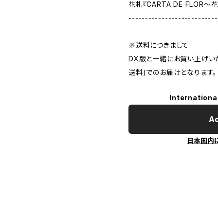
花札『CARTA DE FLOR～
---------------------------
※送料につきまして
DX版と一緒にお買い上げい
送料)でのお届けとなります。
Internationa
Ad
日本国内