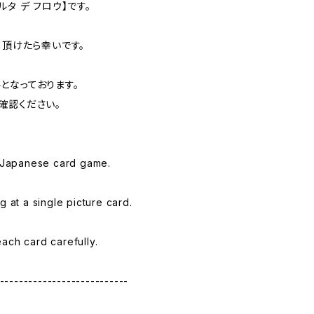
カルタ デ フロウ】です。
て頂けたら幸いです。
となっております。
確認ください。
l Japanese card game.
g at a single picture card.
ach card carefully.
---------------------------